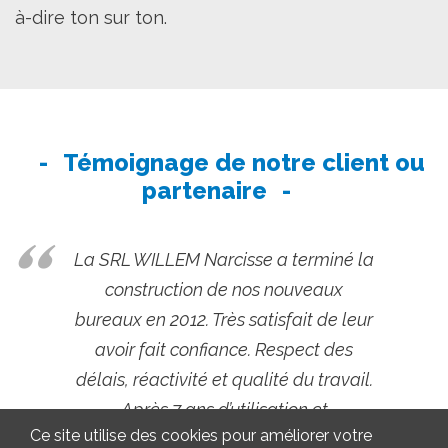
à-dire ton sur ton.
Témoignage de notre client ou
partenaire
La SRL WILLEM Narcisse a terminé la
construction de nos nouveaux
bureaux en 2012. Très satisfait de leur
avoir fait confiance. Respect des
délais, réactivité et qualité du travail.
Après 7 ans d’utilisation et
Ce site utilise des cookies pour améliorer votre
d’occupation, nous n’avons connu