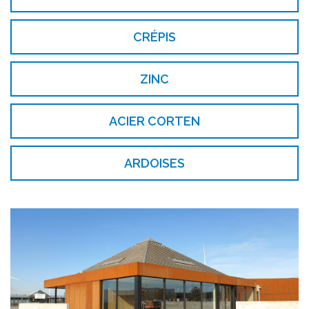
CRÉPIS
ZINC
ACIER CORTEN
ARDOISES