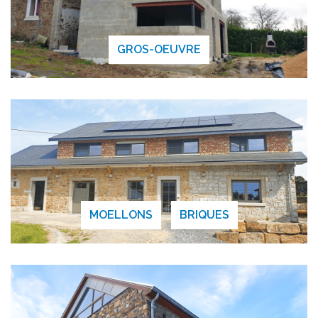
GROS-OEUVRE
MOELLONS
BRIQUES